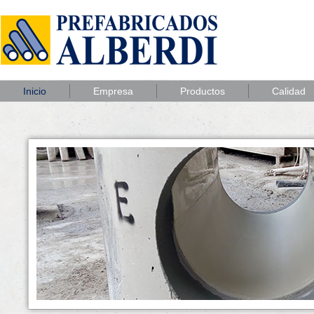
Inicio
Empresa
Productos
Calidad
1
2
3
4
5
6
7