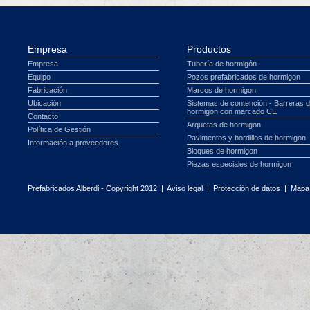
Empresa
Productos
Empresa
Tubería de hormigón
Equipo
Pozos prefabricados de hormigon
Fabricación
Marcos de hormigon
Ubicación
Sistemas de contención - Barreras 
hormigon con marcado CE
Contacto
Arquetas de hormigon
Política de Gestión
Pavimentos y bordillos de hormigon
Información a proveedores
Bloques de hormigon
Piezas especiales de hormigon
Prefabricados Alberdi - Copyright 2012 |
Aviso legal
|
Protección de datos
|
Mapa