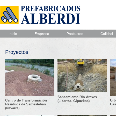
Inicio
Empresa
Productos
Calidad
Proyectos
Saneamiento Rio Araxes
Centro de Transformación
Urb
(Lizartza- Gipuzkoa)
Residuos de Santesteban
Cast
(Navarra)