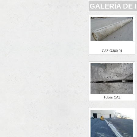
GALERÍA DE
CAZ Ø300 01
Tubos CAZ