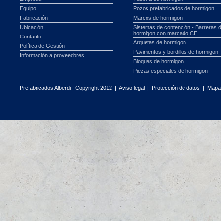
Equipo
Pozos prefabricados de hormigon
Fabricación
Marcos de hormigon
Ubicación
Sistemas de contención - Barreras 
hormigon con marcado CE
Contacto
Arquetas de hormigon
Política de Gestión
Pavimentos y bordillos de hormigon
Información a proveedores
Bloques de hormigon
Piezas especiales de hormigon
Prefabricados Alberdi - Copyright 2012 |
Aviso legal
|
Protección de datos
|
Mapa