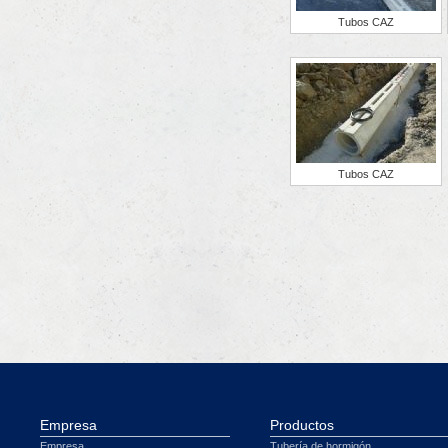
Tubos CAZ
Tubos CAZ
Empresa
Productos
Empresa
Tubería de hormigón