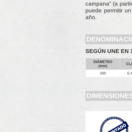
campana” (a parti
puede permitir un
año.
DENOMINACI
SEGÚN UNE EN 1
DIÁMETRO
CL
(mm)
300
E-
DIMENSIONE