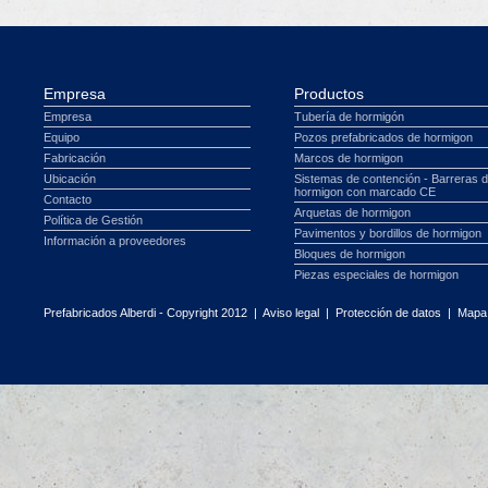
Empresa
Productos
Empresa
Tubería de hormigón
Equipo
Pozos prefabricados de hormigon
Fabricación
Marcos de hormigon
Ubicación
Sistemas de contención - Barreras 
hormigon con marcado CE
Contacto
Arquetas de hormigon
Política de Gestión
Pavimentos y bordillos de hormigon
Información a proveedores
Bloques de hormigon
Piezas especiales de hormigon
Prefabricados Alberdi - Copyright 2012 |
Aviso legal
|
Protección de datos
|
Mapa