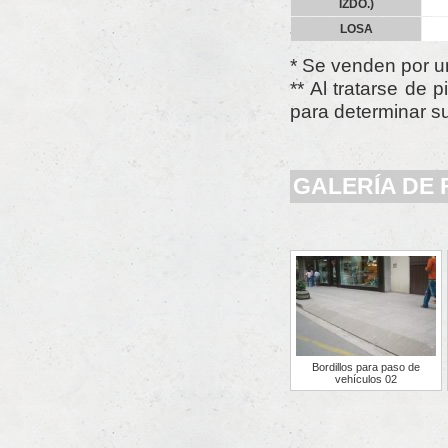
IZDO.)
LOSA
* Se venden por u
** Al tratarse de
para determinar su 
GALERÍA DE
Bordillos para paso de
vehículos 02