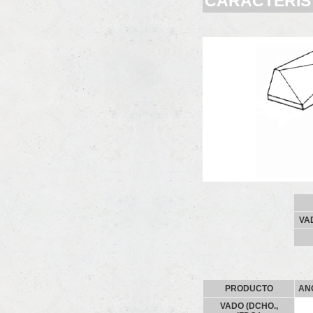
CARACTERÍS
VAD
PRODUCTO
AN
VADO (DCHO.,