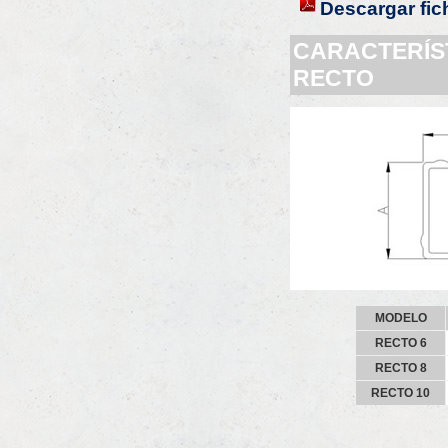
Descargar fic
CARACTERÍ
RECTO
MODELO
RECTO 6
RECTO 8
RECTO 10