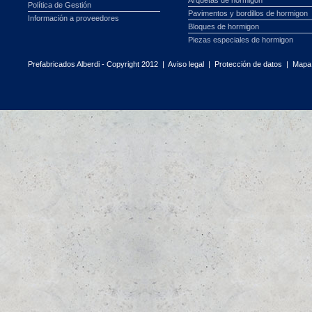
Arquetas de hormigon
Política de Gestión
Pavimentos y bordillos de hormigon
Información a proveedores
Bloques de hormigon
Piezas especiales de hormigon
Prefabricados Alberdi - Copyright 2012 |
Aviso legal
|
Protección de datos
|
Mapa