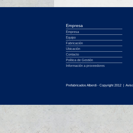
Empresa
Empresa
Equipo
Fabricación
Ubicación
Contacto
Política de Gestión
Información a proveedores
Prefabricados Alberdi - Copyright 2012 |
Aviso