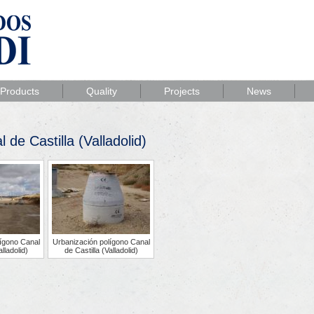
Products
Quality
Projects
News
de Castilla (Valladolid)
ígono Canal
Urbanización polígono Canal
alladolid)
de Castilla (Valladolid)