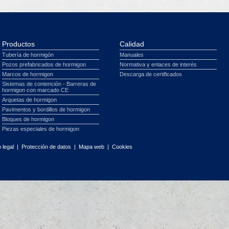
Productos
Calidad
Tubería de hormigón
Manuales
Pozos prefabricados de hormigon
Normativa y enlaces de interés
Marcos de hormigon
Descarga de certificados
Sistemas de contención - Barreras de
hormigon con marcado CE
Arquetas de hormigon
Pavimentos y bordillos de hormigon
Bloques de hormigon
Piezas especiales de hormigon
 legal
|
Protección de datos
|
Mapa web
|
Cookies