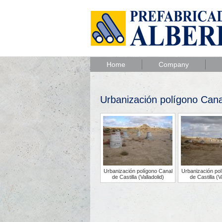
Home
Company
Urbanización polígono Canal 
Urbanización polígono Canal
Urbanización pol
de Castilla (Valladolid)
de Castilla (V