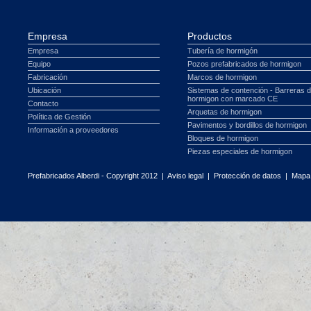
Empresa
Productos
Empresa
Tubería de hormigón
Equipo
Pozos prefabricados de hormigon
Fabricación
Marcos de hormigon
Ubicación
Sistemas de contención - Barreras 
hormigon con marcado CE
Contacto
Arquetas de hormigon
Política de Gestión
Pavimentos y bordillos de hormigon
Información a proveedores
Bloques de hormigon
Piezas especiales de hormigon
Prefabricados Alberdi - Copyright 2012 |
Aviso legal
|
Protección de datos
|
Mapa