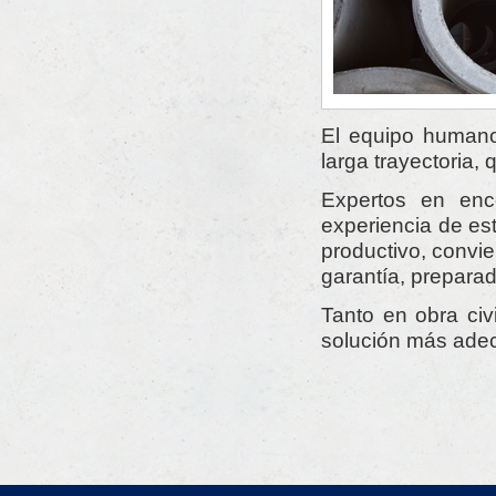
El equipo humano
larga trayectoria,
Expertos en enc
experiencia de es
productivo, conv
garantía, prepara
Tanto en obra civ
solución más adec